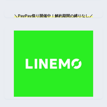
＼PayPay祭り開催中！解約期間の縛りなし／