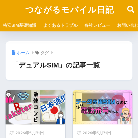
つながるモバイル日記
格安SIM基礎知識
よくあるトラブル
各社レビュー
お問い合
ホーム
タグ
「デュアルSIM」の記事一覧
2026年5月31日
2026年5月31日