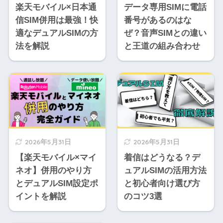
楽天モバイル×日本通
データ専用SIMに電話
信SIM併用は最強！快
番号があるのはな
適なデュアルSIMの方
ぜ？音声SIMとの違い
法を解説
と王道の組み合わせ
2026年5月31日
2026年5月31日
【楽天モバイル×マイ
着信はどうなる？デ
ネオ】併用のやり方
ュアルSIMの活用方法
とデュアルSIM設定ポ
と初心者向け選び方
イントを解説
のコツ3選