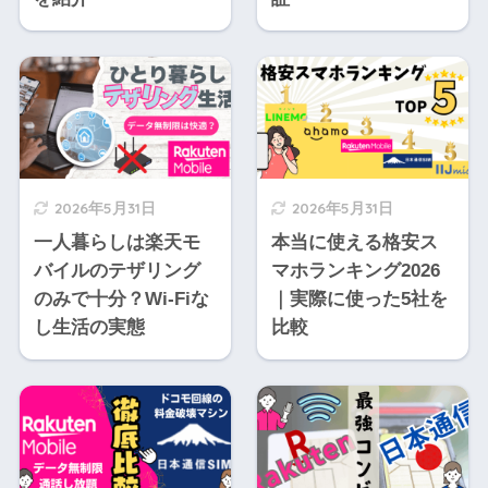
2026年5月31日
2026年5月31日
一人暮らしは楽天モ
本当に使える格安ス
バイルのテザリング
マホランキング2026
のみで十分？Wi-Fiな
｜実際に使った5社を
し生活の実態
比較