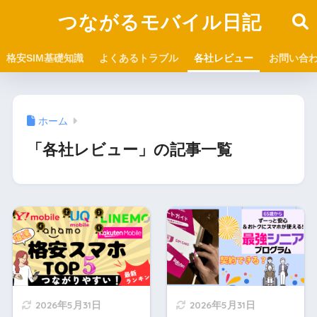
つながるモバイル日記
格安SIM基礎知識
よくあるトラブル
各社レビュー
お問い合
ホーム
「各社レビュー」の記事一覧
2026年5月31日
2026年5月31日