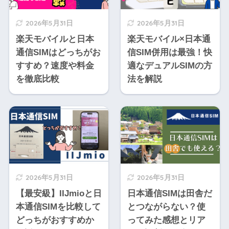
2026年5月31日
2026年5月31日
楽天モバイルと日本
楽天モバイル×日本通
通信SIMはどっちがお
信SIM併用は最強！快
すすめ？速度や料金
適なデュアルSIMの方
を徹底比較
法を解説
2026年5月31日
2026年5月31日
【最安級】IIJmioと日
日本通信SIMは田舎だ
本通信SIMを比較して
とつながらない？使
どっちがおすすめか
ってみた感想とリア