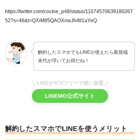
https://twitter.com/cockie_p48/status/11074570639180267
52?s=46&t=QXiM85QAOXnwJh4tl1aYeQ
解約したスマホでもLINEが使えたら新規端
末代が浮いてお得だね！
LINEがギガフリーで使い放題
LINEMO公式サイト
解約したスマホでLINEを使うメリット