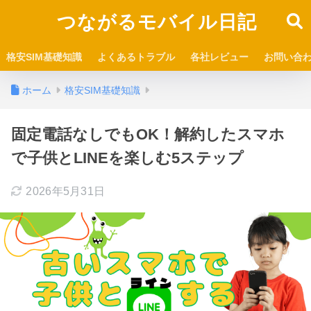
つながるモバイル日記
格安SIM基礎知識
よくあるトラブル
各社レビュー
お問い合
ホーム
格安SIM基礎知識
固定電話なしでもOK！解約したスマホ
で子供とLINEを楽しむ5ステップ
2026年5月31日