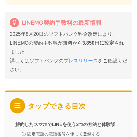
LINEMO契約手数料の最新情報
2025年8月20日のソフトバンク料金改定により、
LINEMOの契約手数料が無料から
3,850円に改定
され
ました。
詳しくはソフトバンクの
プレスリリース
をご確認くだ
さい。
タップできる目次
解約したスマホでLINEを使う2つの方法と体験談
① 固定電話の電話番号を使って登録する