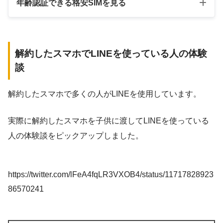
年齢認証できる格安SIMを見る
ahamo
解約したスマホでLINEを使っている人の体験
LINEMO
談
UQモバイル
解約したスマホで多くの人がLINEを使用しています。
ワイモバイル
楽天モバイル
実際に解約したスマホを子供に渡してLINEを使っている
mineo（マイネオ）
人の体験談をピックアップしました。
IIJmio
https://twitter.com/lFeA4fqLR3VXOB4/status/11717828923
イオンモバイル
86570241