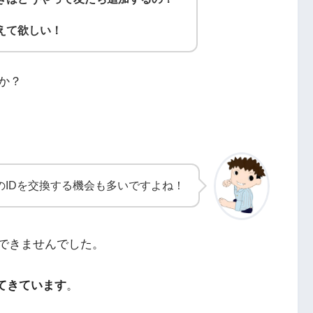
教えて欲しい！
か？
のIDを交換する機会も多いですよね！
索ができませんでした。
えてきています
。