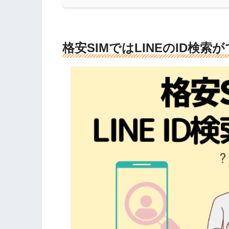
格安SIMではLINEのID検索