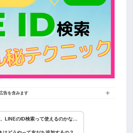
広告を含みます
、LINEのID検索って使えるのかな…
いときはどうやって友だち追加するの？