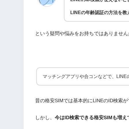
LINEの年齢認証の方法を
という疑問や悩みをお持ちではありません
マッチングアプリや合コンなどで、LINE
昔の格安SIMでは基本的にLINEのID検
しかし、
今はID検索できる格安SIMも増