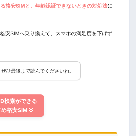
できる格安SIMと、年齢認証できないときの対処法
に
る格安SIMへ乗り換えて、スマホの満足度を下げず
、ぜひ最後まで読んでくださいね。
のID検索ができる
め格安SIM