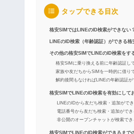
タップできる目次
格安SIMではLINEのID検索ができない
LINEのID検索（年齢認証）ができる格
その他の格安SIMでLINEのID検索を
格安SIMに乗り換える前に年齢認証し
家族や友だちからSIMを一時的に借り
解約後間もなければLINEの年齢認証が
格安SIMでLINEのID検索を有効にし
LINEのIDから友だち検索・追加がで
電話番号から友だち検索・追加ができ
非公開のオープンチャットが検索でき
格安SIMでLINEのID検索ができるま