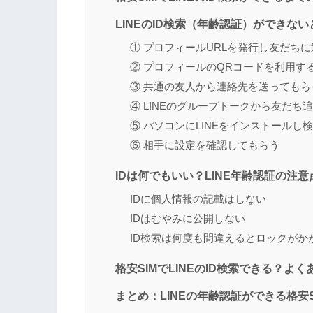
LINEのID検索（年齢認証）ができな
① プロフィールURLを発行し友だち
② プロフィールのQRコードを利用す
③ 共通の友人から連絡先を送ってもら
④ LINEのグループトークから友だち
⑤ パソコンにLINEをインストールし
⑥ 相手に設定を確認してもらう
IDは何でもいい？LINE年齢認証の注意
IDに個人情報の記載はしない
IDはむやみに公開しない
ID検索は何度も間違えるとロックがか
格安SIMでLINEのID検索できる？よく
まとめ：LINEの年齢認証ができる格安