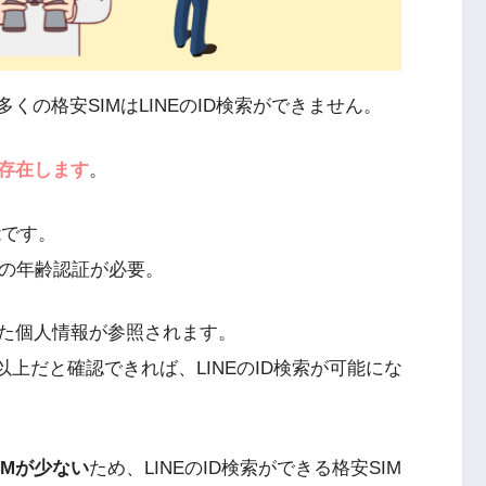
多くの格安SIMはLINEのID検索ができません。
も存在します
。
能です。
者の年齢認証が必要。
た個人情報が参照されます。
以上だと確認できれば、LINEのID検索が可能にな
IMが少ない
ため、LINEのID検索ができる格安SIM