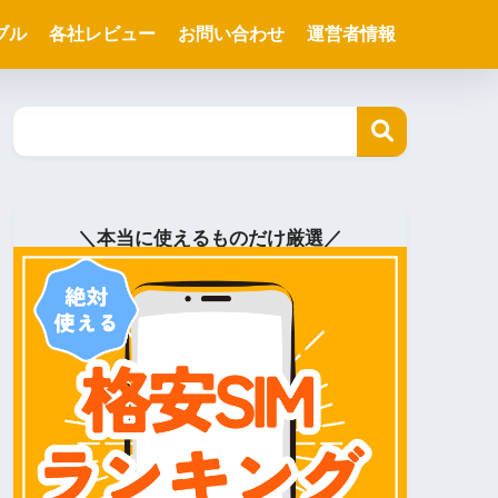
ブル
各社レビュー
お問い合わせ
運営者情報
＼本当に使えるものだけ厳選／