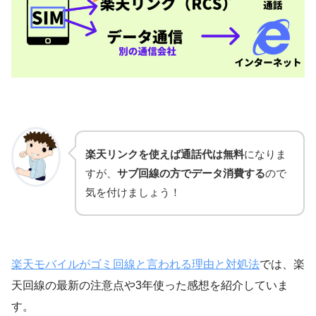
楽天リンクを使えば通話代は無料
になりま
すが、
サブ回線の方でデータ消費する
ので
気を付けましょう！
楽天モバイルがゴミ回線と言われる理由と対処法
では、楽
天回線の最新の注意点や3年使った感想を紹介していま
す。