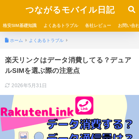
つながるモバイル日記
格安SIM基礎知識
よくあるトラブル
各社レビュー
お問い合
ホーム
よくあるトラブル
楽天リンクはデータ消費してる？デュア
ルSIMを選ぶ際の注意点
2026年5月31日