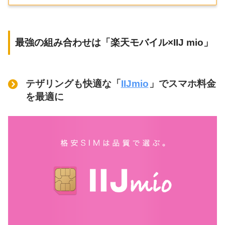
最強の組み合わせは「楽天モバイル×IIJ mio」
テザリングも快適な「
IIJmio
」でスマホ料金
を最適に