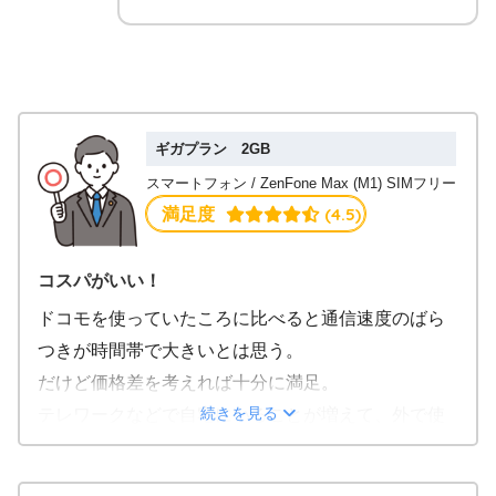
ギガプラン 2GB
スマートフォン / ZenFone Max (M1) SIMフリー
 (4.5)
満足度
コスパがいい！
ドコモを使っていたころに比べると通信速度のばら
つきが時間帯で大きいとは思う。
だけど価格差を考えれば十分に満足。
続きを見る
テレワークなどで自宅にいることが増えて、外で使
うのは家族や友人とのちょっとした連絡くらいだと
いう人は「2GB＋音声通話で780円」は朗報だと思