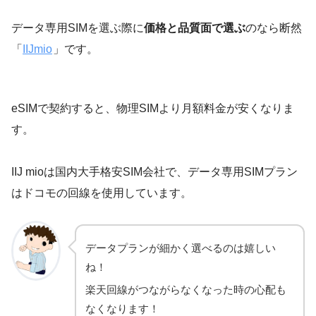
データ専用SIMを選ぶ際に
価格と品質面で選ぶ
のなら断然
「
IIJmio
」です。
eSIMで契約すると、物理SIMより月額料金が安くなりま
す。
IIJ mioは国内大手格安SIM会社で、データ専用SIMプラン
はドコモの回線を使用しています。
データプランが細かく選べるのは嬉しい
ね！
楽天回線がつながらなくなった時の心配も
なくなります！