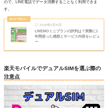
ので、LINE電話でデータ消費することなく利用できま
す。
2026年5月31日
LINEMOミニプランの評判は？実際に1
年間使った感想とサービス内容をレビュ
ー
楽天モバイルでデュアルSIMを選ぶ際の
注意点