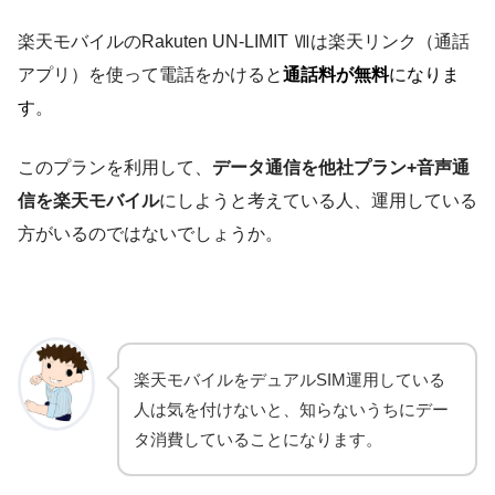
楽天モバイルのRakuten UN-LIMIT Ⅶは楽天リンク（通話
アプリ）を使って電話をかけると
通話料が無料
になりま
す
。
このプランを利用して、
データ通信を他社プラン+音声通
信を楽天モバイル
にしようと考えている人、運用している
方がいるのではないでしょう
か
。
楽天モバイルをデュアルSIM運用している
人は気を付けないと、知らないうちにデー
タ消費していることになります。