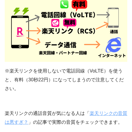
※楽天リンクを使用しないで電話回線（VoLTE）を使う
と、有料（30秒22円）になってしまうので注意してくだ
さい。
楽天リンクの通話音質が気になる人は「
楽天リンクの音質
は悪すぎ？
」の記事で実際の音質をチェックできます。