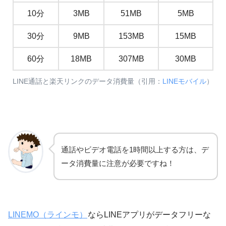
10分
3MB
51MB
5MB
30分
9MB
153MB
15MB
60分
18MB
307MB
30MB
LINE通話と楽天リンクのデータ消費量（引用：
LINEモバイル
）
通話やビデオ電話を1時間以上する方は、デ
ータ消費量に注意が必要ですね！
LINEMO（ラインモ）
ならLINEアプリがデータフリーな