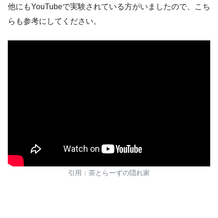
他にもYouTubeで実験されている方がいましたので、こち
らも参考にしてください。
引用：茶とらーずの隠れ家