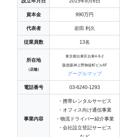
設立年月日
2015年8月6日
資本金
990万円
代表者
岩田 利久
従業員数
13名
東京都台東区台東4-9-2
所在地
阪急阪神上野御徒町ビル6F
（店舗）
グーグルマップ
電話番号
03-6240-1293
・携帯レンタルサービス
・オフィス向け通信事業
事業内容
・物流ドライバー紹介事業
・会社設立登記サービス
など