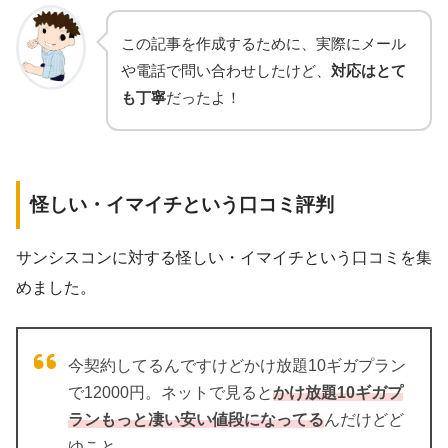
この記事を作成するために、実際にメール
や電話で問い合わせしたけど、
対応はとて
も丁寧
だったよ！
怪しい・イマイチという口コミ評判
サンシスコンに対する怪しい・イマイチという口コミを集
めました。
今契約してるんですけどかけ放題10ギガプラン
で12000円。ネットで見ると
かけ放題10ギガプ
ランもっと凄い安い値段になってる
んだけどど
ゆこと