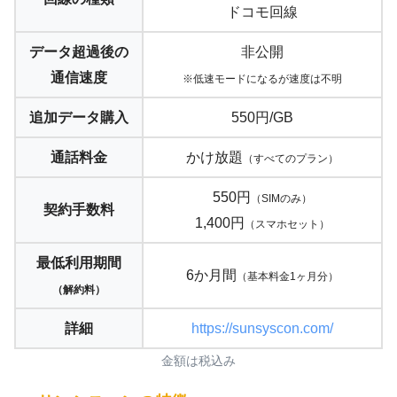
ドコモ回線
データ超過後の
非公開
通信速度
※低速モードになるが速度は不明
追加データ購入
550円/GB
通話料金
かけ放題
（すべてのプラン）
550円
（SIMのみ）
契約手数料
1,400円
（スマホセット）
最低利用期間
6か月間
（基本料金1ヶ月分）
（解約料）
詳細
https://sunsyscon.com/
金額は税込み