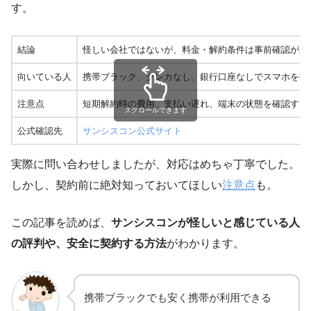
す。
結論
怪しい会社ではないが、料金・解約条件は事前確認が必
向いている人
携帯ブラック、クレカなし、銀行口座なしでスマホを持
注意点
短期解約時の費用、支払い遅れ、端末の状態を確認する
スクロールできます
公式確認先
サンシスコン公式サイト
実際に問い合わせしましたが、対応はめちゃ丁寧でした。
しかし、契約前に絶対知っておいてほしい
注意点
も。
この記事を読めば、
サンシスコンが怪しいと感じている人
の評判や、安全に契約する方法
がわかります。
携帯ブラックでも安く携帯が利用できる