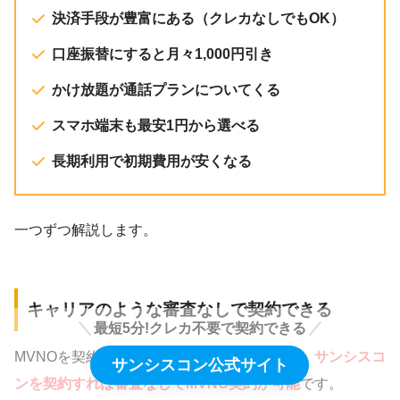
決済手段が豊富にある（クレカなしでもOK）
口座振替にすると月々1,000円引き
かけ放題が通話プランについてくる
スマホ端末も最安1円から選べる
長期利用で初期費用が安くなる
一つずつ解説します。
キャリアのような審査なしで契約できる
最短5分!クレカ不要で契約できる
MVNOを契約するには通常審査が必要ですが、
サンシスコ
サンシスコン公式サイト
ンを契約すれば審査なしでMVNO契約が可能
です。