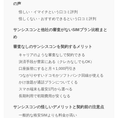
の声
怪しい・イマイチという口コミ評判
怪しくない・おすすめできるという口コミ評判
サンシスコンと他社の審査がないSIMプラン比較まと
め
審査なしのサンシスコンを契約するメリット
キャリアのような審査なしで契約できる
決済手段が豊富にある（クレカなしでもOK）
口座振替にすると月々1,000円引き
つながりやすいドコモかソフトバンク回線が使える
かけ放題が通話プランについてくる
スマホ端末も最安1円から選べる
長期利用で初期費用が安くなる
サンシスコンの怪しいデメリットと契約前の注意点
一般的な格安SIMよりも料金が高い