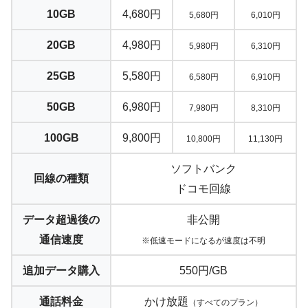
10GB
4,680円
5,680円
6,010円
20GB
4,980円
5,980円
6,310円
25GB
5,580円
6,580円
6,910円
50GB
6,980円
7,980円
8,310円
100GB
9,800円
10,800円
11,130円
ソフトバンク
回線の種類
ドコモ回線
データ超過後の
非公開
通信速度
※低速モードになるが速度は不明
追加データ購入
550円/GB
通話料金
かけ放題
（すべてのプラン）