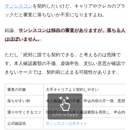
サンシスコン
を契約したいけど、キャリアやクレカのブラ
ックだと審査に落ちないか不安になりますよね。
結論、
サンシスコンは独自の審査がありますが、落ちる人
はほぼいません。
ただし「絶対に誰でも契約できる」と考えるのは危険で
す。本人確認書類の不備、虚偽申告、支払い意思が確認で
きないケースでは、契約前に止まる可能性があります。
審査の印象
大手キャリアより契約しやすい
落ちやすい例
本人確認書類の不備、申込内容の不一致、悪用目
通りやすくするコツ
現住所がわかる本人確認書類を用意し、申込内容
スクロールできます
公式確認先
サンシスコン公式サイト