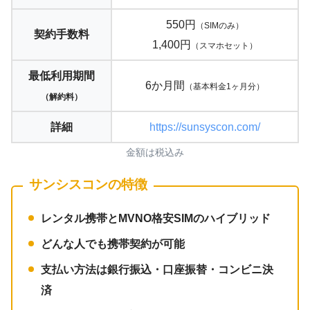
550円
（SIMのみ）
契約手数料
1,400円
（スマホセット）
最低利用期間
6か月間
（基本料金1ヶ月分）
（解約料）
詳細
https://sunsyscon.com/
金額は税込み
サンシスコンの特徴
レンタル携帯とMVNO格安SIMのハイブリッド
どんな人でも携帯契約が可能
支払い方法は銀行振込・口座振替・コンビニ決
済