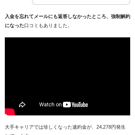
入金を忘れてメールにも返答しなかったところ、強制解約
になった
口コミもありました。
大手キャリアでは珍しくなった違約金が、24,278円発生