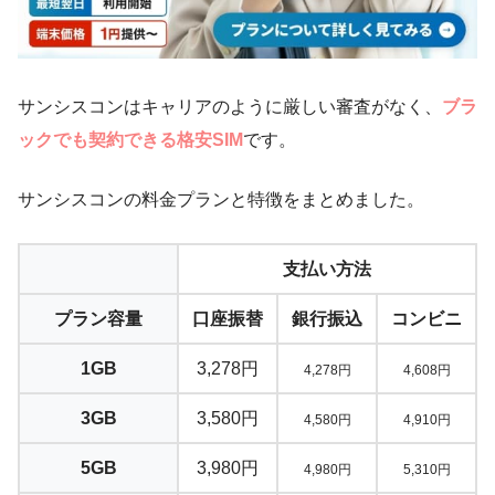
サンシスコンはキャリアのように厳しい審査がなく、
ブラ
ックでも契約できる格安SIM
です。
サンシスコンの料金プランと特徴をまとめました。
支払い方法
プラン容量
口座振替
銀行振込
コンビニ
1GB
3,278円
4,278円
4,608円
3GB
3,580円
4,580円
4,910円
5GB
3,980円
4,980円
5,310円