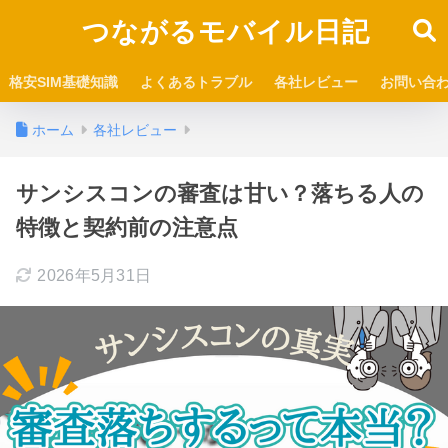
つながるモバイル日記
格安SIM基礎知識
よくあるトラブル
各社レビュー
お問い合
ホーム
各社レビュー
サンシスコンの審査は甘い？落ちる人の
特徴と契約前の注意点
2026年5月31日