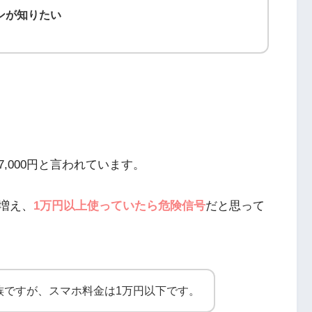
ンが知りたい
7,000円と言われています。
増え、
1万円以上使っていたら危険信号
だと思って
族ですが、スマホ料金は1万円以下です。