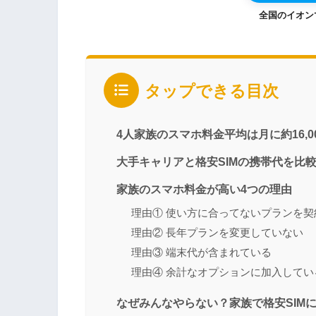
全国のイオン
タップできる目次
4人家族のスマホ料金平均は月に約16,0
大手キャリアと格安SIMの携帯代を比
家族のスマホ料金が高い4つの理由
理由① 使い方に合ってないプランを契
理由② 長年プランを変更していない
理由③ 端末代が含まれている
理由④ 余計なオプションに加入してい
なぜみんなやらない？家族で格安SIM