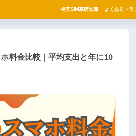
格安SIM基礎知識
よくあるトラ
ホ料金比較｜平均支出と年に10