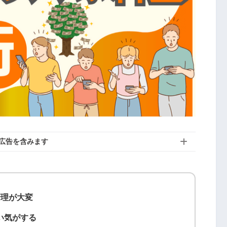
広告を含みます
管理が大変
い気がする