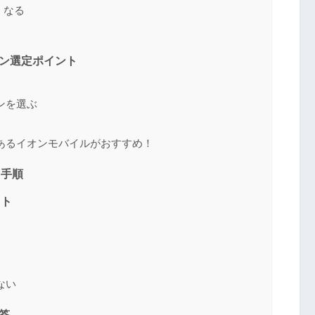
くなる
ン選定ポイント
ンを選ぶ
あるイオンモバイルがおすすめ！
る手順
ット
ない
答