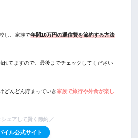
較し、家族で
年間10万円の通信費を節約する方法
も触れてますので、最後までチェックしてください
けどんどん貯まっていき
家族で旅行や外食が楽し
タシェアして賢く節約
バイル公式サイト