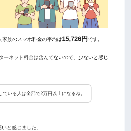
15,726円
4人家族のスマホ料金の平均は
です。
インターネット料金は含んでないので、少ないと感じ
約している人は全部で2万円以上になるね。
高いと感じました。