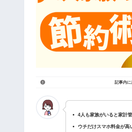
記事内に
4人も家族がいると家計
ウチだけスマホ料金が高