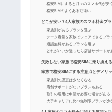
格安SIMにすると月々のスマホ代が安
格安SIMのよくある勘違い
どこが安い？4人家族のスマホ料金プラ
家族割があるプランを選ぶ
データ容量を家族でシェアできるプラ
通話無料があるプランを選ぶ
どれがいいか迷ったら店舗サポートが
失敗しない家族で格安SIMに乗り換え
家族で格安SIMにする注意点とデメリ
家族割の恩恵は少なくなる
店舗サポートがないプランもある
割引の適用は申請が必要な場合がある
大手キャリアに比べ無制限プランが少
4人家族のスマホ料金に関する質問と回