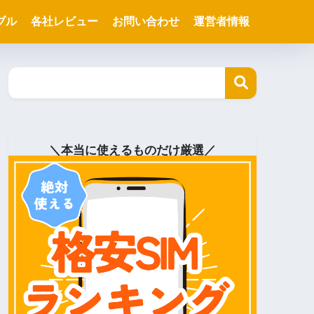
ブル
各社レビュー
お問い合わせ
運営者情報
＼本当に使えるものだけ厳選／