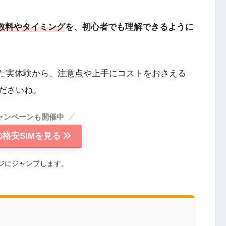
手数料やタイミング
を、初心者でも理解できるように
てきた実体験から、注意点や上手にコストをおさえる
ださいね。
ャンペーンも開催中
格安SIMを見る
ジにジャンプします。