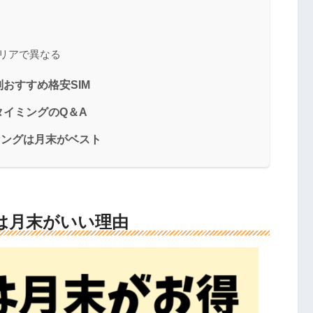
リアで異なる
おすすめ格安SIM
イミングのQ＆A
ミングは月末がベスト
は月末がいい理由