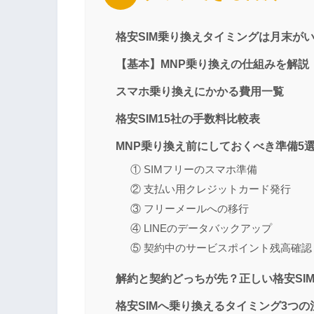
格安SIM乗り換えタイミングは月末が
【基本】MNP乗り換えの仕組みを解説
スマホ乗り換えにかかる費用一覧
格安SIM15社の手数料比較表
MNP乗り換え前にしておくべき準備5
① SIMフリーのスマホ準備
② 支払い用クレジットカード発行
③ フリーメールへの移行
④ LINEのデータバックアップ
⑤ 契約中のサービスポイント残高確認
解約と契約どっちが先？正しい格安SI
格安SIMへ乗り換えるタイミング3つの