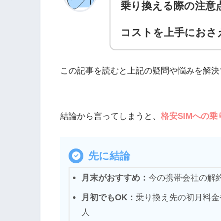
乗り換える際の注意
コストを上手におさ
この記事を読むと上記の疑問や悩みを解決
結論から言ってしまうと、
格安SIMへの
先に結論
月末がおすすめ：
今の携帯会社の解
月初でもOK：
乗り換え先の初月料金
人