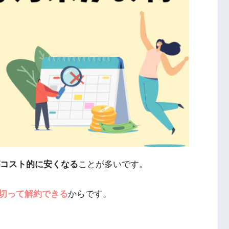
がコスト的に安くなる
ことが多いです。
切って解約できる
からです。