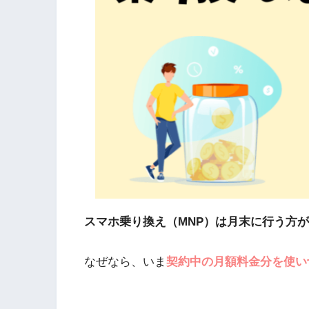
スマホ乗り換え（MNP）は月末に行う方
なぜなら、いま
契約中の月額料金分を使い