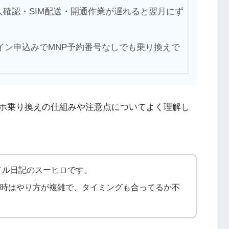
人確認・SIM配送・開通作業が遅れると翌月にず
イン申込みでMNP予約番号なしでも乗り換えで
ホ乗り換えの仕組みや注意点についてよく理解し
イル日記のスーヒロです。
る時はやり方が複雑で、タイミングも合ってるか不