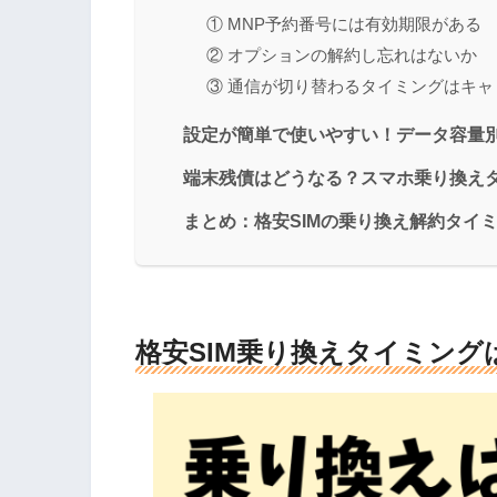
① MNP予約番号には有効期限がある
② オプションの解約し忘れはないか
③ 通信が切り替わるタイミングはキャ
設定が簡単で使いやすい！データ容量別
端末残債はどうなる？スマホ乗り換えタ
まとめ：格安SIMの乗り換え解約タイ
格安SIM乗り換えタイミング