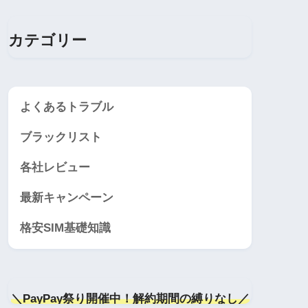
カテゴリー
よくあるトラブル
ブラックリスト
各社レビュー
最新キャンペーン
格安SIM基礎知識
＼PayPay祭り開催中！解約期間の縛りなし／