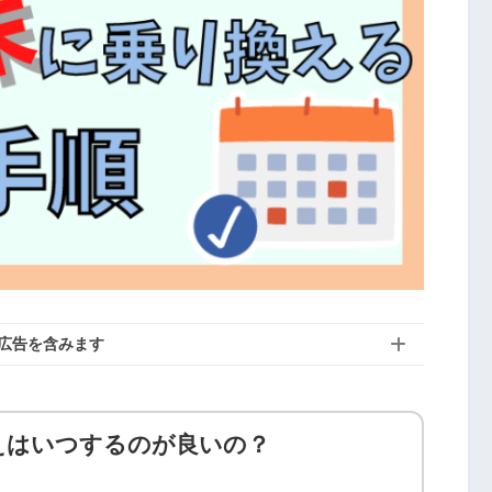
広告を含みます
換えはいつするのが良いの？