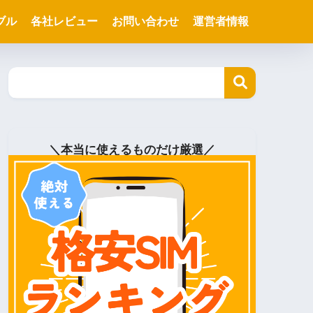
ブル
各社レビュー
お問い合わせ
運営者情報
＼本当に使えるものだけ厳選／