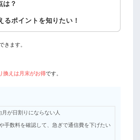
点は？
えるポイントを知りたい！
できます。
乗り換えは月末がお得
です。
約月が日割りにならない人
や手数料を確認して、急ぎで通信費を下げたい