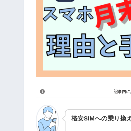
記事内に
格安SIMへの乗り