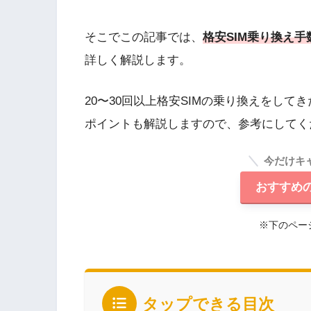
そこでこの記事では、
格安SIM乗り換え
詳しく解説します。
20〜30回以上格安SIMの乗り換えをし
ポイントも解説しますので、参考にしてく
今だけキ
おすすめの
※下のペー
タップできる目次