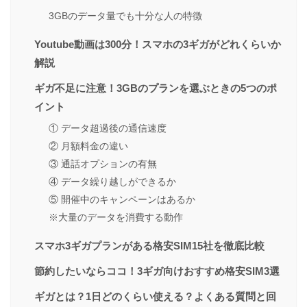
3GBのデータ量でも十分な人の特徴
Youtube動画は300分！スマホの3ギガがどれくらいか
解説
ギガ不足に注意！3GBのプランを選ぶときの5つのポ
イント
① データ超過後の通信速度
② 月額料金の違い
③ 通話オプションの有無
④ データ繰り越しができるか
⑤ 開催中のキャンペーンはあるか
※大量のデータを消費する動作
スマホ3ギガプランがある格安SIM15社を徹底比較
節約したいならココ！3ギガ向けおすすめ格安SIM3選
ギガとは？1日どのくらい使える？よくある質問と回