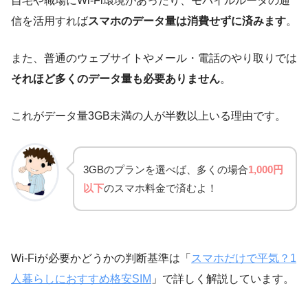
自宅や職場にWi-Fi環境があったり、モバイルルータの通
信を活用すれば
スマホのデータ量は消費せずに済みます
。
また、普通のウェブサイトやメール・電話のやり取りでは
それほど多くのデータ量も必要ありません
。
これがデータ量3GB未満の人が半数以上いる理由です。
3GBのプランを選べば、多くの場合
1,000円
以下
のスマホ料金で済むよ！
Wi-Fiが必要かどうかの判断基準は「
スマホだけで平気？1
人暮らしにおすすめ格安SIM
」で詳しく解説しています。