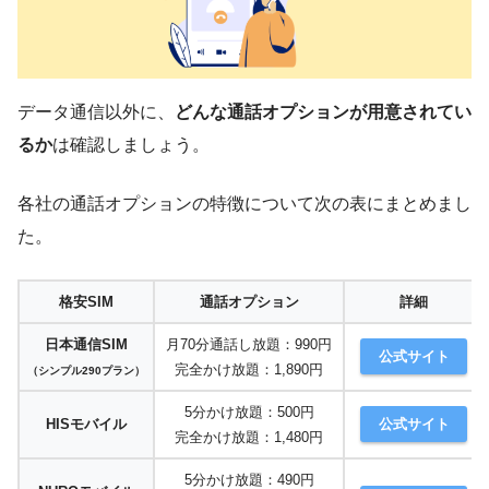
データ通信以外に、
どんな通話オプションが用意されてい
るか
は確認しましょう。
各社の通話オプションの特徴について次の表にまとめまし
た。
格安SIM
通話オプション
詳細
日本通信SIM
月70分通話し放題：990円
公式サイト
完全かけ放題：1,890円
（シンプル290プラン）
5分かけ放題：500円
HISモバイル
公式サイト
完全かけ放題：1,480円
5分かけ放題：490円