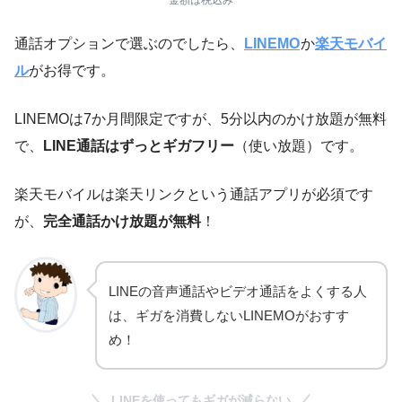
通話オプションで選ぶのでしたら、
LINEMO
か
楽
天
モバイ
ル
がお得です。
LINEMOは7か月間限定ですが、5分以内のかけ放題が無料
で、
LINE通話はずっとギガフリー
（使い放題）です。
楽天モバイルは楽天リンクという通話アプリが必須です
が、
完全通話かけ放題が無料
！
LINEの音声通話やビデオ通話をよくする人
は、ギガを消費しないLINEMOがおすす
め！
LINEを使ってもギガが減らない