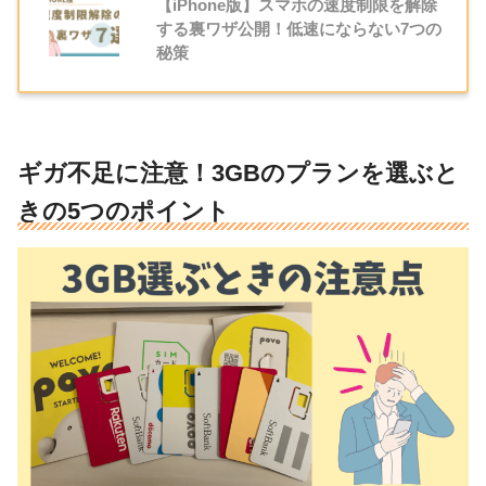
【iPhone版】スマホの速度制限を解除
する裏ワザ公開！低速にならない7つの
秘策
ギガ不足に注意！3GBのプランを選ぶと
きの5つのポイント