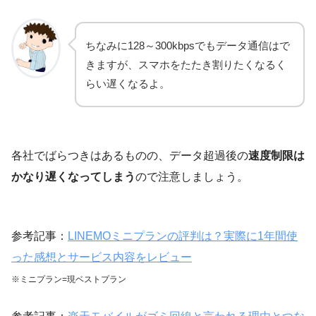
ちなみに128～300kbpsでもデータ通信はで
きますが、スマホをたたき割りたくなるく
らい遅くなるよ。
各社でばらつきはあるものの、データ超過後の
速度制限は
かなり遅くなってしまう
ので注意しましょう。
参考記事：
LINEMOミニプランの評判は？実際に1年間使
った感想とサービス内容をレビュー
※ミニプラン=現ベストプラン