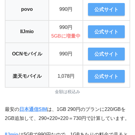
povo
990円
公式サイト
990円
IIJmio
公式サイト
5GBに増量中
OCNモバイル
990円
公式サイト
楽天モバイル
1,078円
公式サイト
金額は税込み
最安の
日本通信SIM
は、1GB 290円のプランに220/GBを
2GB追加して、290+220+220＝730円で計算しています。
IIJmio
は5GBで990円なので、1GBあたりの料金で見ると