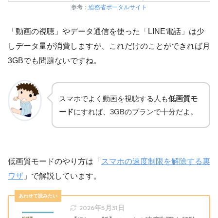
参考：
総務省ポータルサイト
「動画の視聴」やデータ通信を使った「LINE電話」は少
しデータ量が消費しますが、これだけのことができれば月
3GBでも問題ないですね。
スマホでよく動画を視聴する人も
低画質モ
ード
にすれば、3GBのプランで十分だよ。
低画質モードのやり方は「
スマホの速度制限を解除する裏
ワザ
」で解説しています。
2026年5月31日