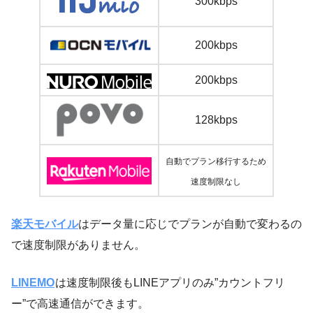
300kbps
200kbps
200kbps
128kbps
自動でプラン移行するため
速度制限なし
楽天モバイル
はデータ量に応じでプランが自動で変わるの
で速度制限がありません。
LINEMO
は速度制限後もLINEアプリのみ”カウントフリ
ー”で高速通信ができます。