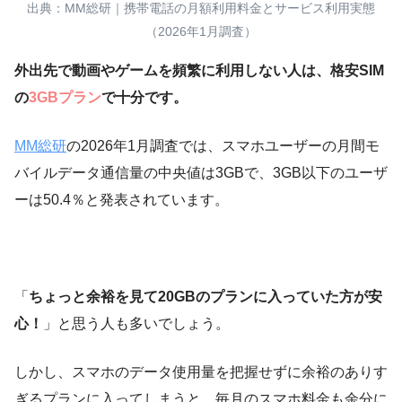
出典：MM総研｜携帯電話の月額利用料金とサービス利用実態
（2026年1月調査）
外出先で動画やゲームを頻繁に利用しない人は、格安SIM
の
3GBプラン
で十分です。
MM総研
の2026年1月調査では、スマホユーザーの月間モ
バイルデータ通信量の中央値は3GBで、3GB以下のユーザ
ーは50.4％と発表されています。
「
ちょっと余裕を見て20GBのプランに入っていた方が安
心！
」と思う人も多いでしょう。
しかし、スマホのデータ使用量を把握せずに余裕のありす
ぎるプランに入ってしまうと、毎月のスマホ料金も余分に