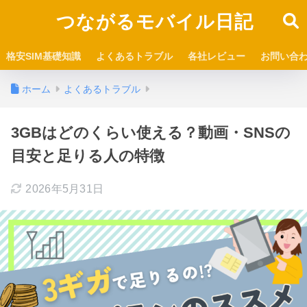
つながるモバイル日記
格安SIM基礎知識
よくあるトラブル
各社レビュー
お問い合
ホーム
よくあるトラブル
3GBはどのくらい使える？動画・SNSの
目安と足りる人の特徴
2026年5月31日