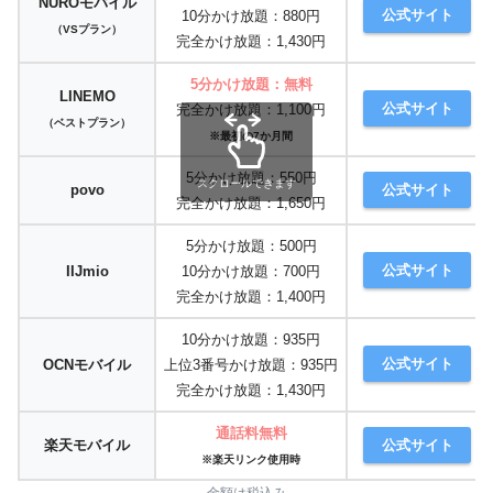
NUROモバイル
公式サイト
10分かけ放題：880円
（VSプラン）
完全かけ放題：1,430円
5分かけ放題：無料
LINEMO
公式サイト
完全かけ放題：1,100円
（ベストプラン）
※最初の7か月間
5分かけ放題：550円
スクロールできます
povo
公式サイト
完全かけ放題：1,650円
5分かけ放題：500円
公式サイト
IIJmio
10分かけ放題：700円
完全かけ放題：1,400円
10分かけ放題：935円
公式サイト
OCNモバイル
上位3番号かけ放題：935円
完全かけ放題：1,430円
通話料無料
楽天モバイル
公式サイト
※楽天リンク使用時
金額は税込み