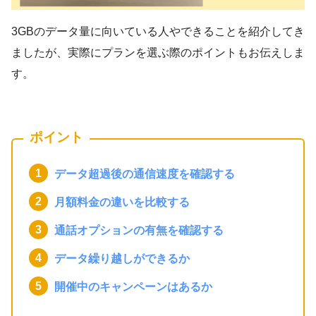
3GBのデータ量に向いている人やできることを紹介してき
ましたが、実際にプランを選ぶ際のポイントもお伝えしま
す。
ポイント
データ超過後の通信速度を確認する
月額料金の違いを比較する
通話オプションの有無を確認する
データ繰り越しができるか
開催中のキャンペーンはあるか