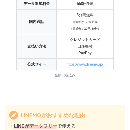
データ追加料金
550円/GB
5分間無料
国内通話
※契約から7か月間
（超過分：22円/30秒）
クレジットカード
支払い方法
口座振替
PayPay
公式サイト
https://www.linemo.jp/
金額は税込み
LINEMOがおすすめな理由
・
LINEがデータフリー
で使える