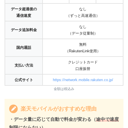
データ超過後の
なし
通信速度
（ずっと高速通信）
なし
データ追加料金
（データ従量制）
無料
国内通話
（RakutenLink使用）
クレジットカード
支払い方法
口座振替
公式サイト
https://network.mobile.rakuten.co.jp/
金額は税込み
楽天モバイルがおすすめな理由
・データ量に応じて自動で料金が変わる（
途中で速度
制限にならない
）