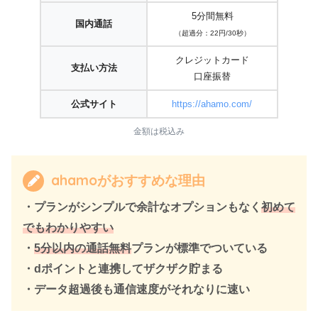
5分間無料
国内通話
（超過分：22円/30秒）
クレジットカード
支払い方法
口座振替
公式サイト
https://ahamo.com/
金額は税込み
ahamoがおすすめな理由
・プランがシンプルで余計なオプションもなく
初めて
でもわかりやすい
・
5分以内の通話無料
プランが標準でついている
・dポイントと連携してザクザク貯まる
・データ超過後も通信速度がそれなりに速い