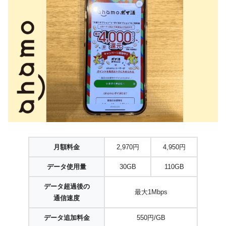
月額料金
2,970円
4,950円
データ使用量
30GB
110GB
データ超過後の
最大1Mbps
通信速度
データ追加料金
550円/GB