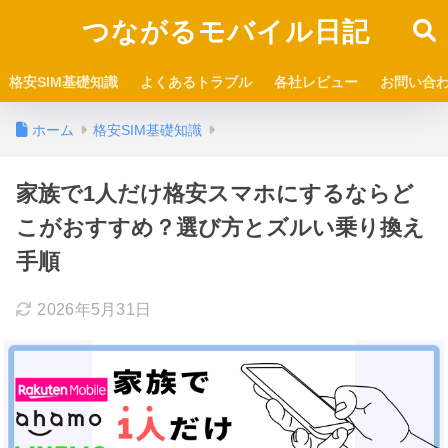
つながるモバイル日記
格安SIM基礎知識
よくあるトラブル
各社レビュー
お問い合
ホーム
格安SIM基礎知識
家族で1人だけ格安スマホにするならど
こがおすすめ？選び方とズルい乗り換え
手順
2026年5月31日