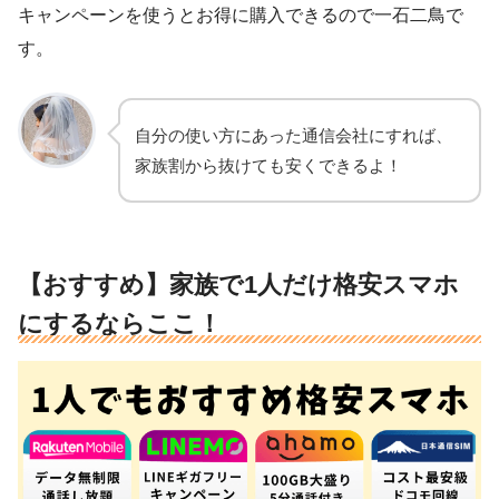
キャンペーンを使うとお得に購入できるので一石二鳥で
す。
自分の使い方にあった通信会社にすれば、
家族割から抜けても安くできるよ！
【おすすめ】家族で1人だけ格安スマホ
にするならここ！