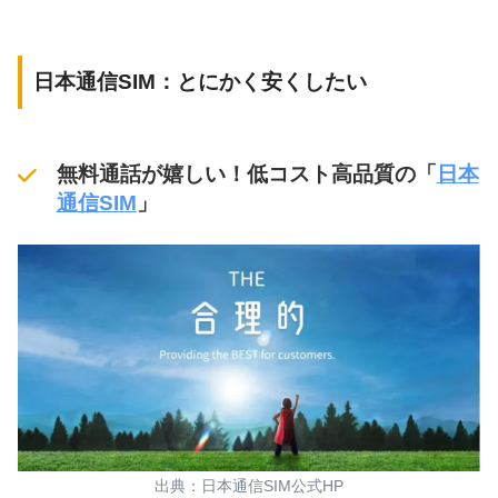
日本通信SIM：とにかく安くしたい
無料通話が嬉しい！低コスト高品質の「
日本
通信SIM
」
出典：日本通信SIM公式HP