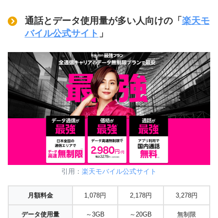
通話とデータ使用量が多い人向けの「
楽天モ
バイル公式サイト
」
引用：
楽天モバイル公式サイト
月額料金
1,078円
2,178円
3,278円
データ使用量
～3GB
～20GB
無制限