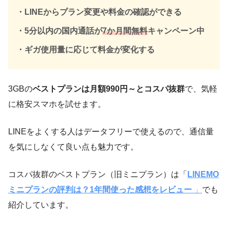
・
LINEからプラン変更や料金の確認ができる
・
5分以内の国内通話が
7か月間無料
キャンペーン中
・ギガ使用量に応じて料金が変化する
3GBの
ベストプランは月額990円～とコスパ抜群
で、気軽
に格安スマホを試せます。
LINEをよくする人はデータフリーで使えるので、通信量
を気にしなくて良い点も魅力です。
コスパ抜群のベストプラン（旧ミニプラン）は「
LINEMO
ミニプランの評判は？1年間使った感想をレビュー
」
でも
紹介しています。