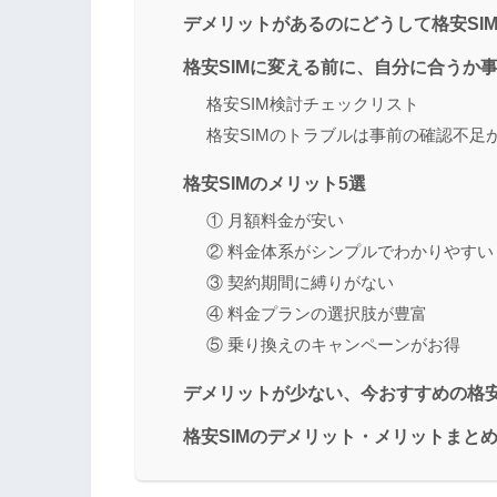
デメリットがあるのにどうして格安SI
格安SIMに変える前に、自分に合うか
格安SIM検討チェックリスト
格安SIMのトラブルは事前の確認不足
格安SIMのメリット5選
① 月額料金が安い
② 料金体系がシンプルでわかりやすい
③ 契約期間に縛りがない
④ 料金プランの選択肢が豊富
⑤ 乗り換えのキャンペーンがお得
デメリットが少ない、今おすすめの格安
格安SIMのデメリット・メリットまと