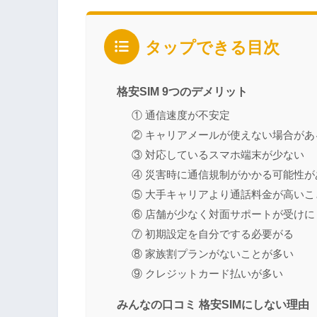
タップできる目次
格安SIM 9つのデメリット
① 通信速度が不安定
② キャリアメールが使えない場合があ
③ 対応しているスマホ端末が少ない
④ 災害時に通信規制がかかる可能性が
⑤ 大手キャリアより通話料金が高いこ
⑥ 店舗が少なく対面サポートが受けに
⑦ 初期設定を自分でする必要がる
⑧ 家族割プランがないことが多い
⑨ クレジットカード払いが多い
みんなの口コミ 格安SIMにしない理由