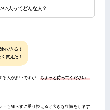
もいい人ってどんな人？
節約できる！
安く買えた！
する人が多いですが、
ちょっと待ってください！
リットも知らずに乗り換えると大きな後悔をします。