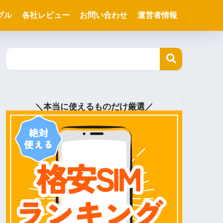
ブル
各社レビュー
お問い合わせ
運営者情報
＼本当に使えるものだけ厳選／