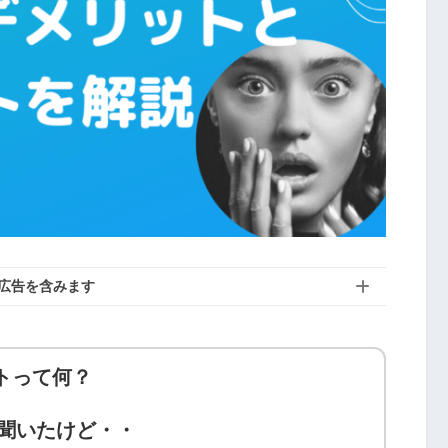
広告を含みます
トって何？
聞いたけど・・