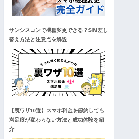
サンシスコンで機種変更できる？SIM差し
替え方法と注意点を解説
【裏ワザ10選】スマホ料金を節約しても
満足度が変わらない方法と成功体験を紹
介