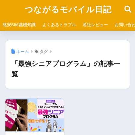
つながるモバイル日記
格安SIM基礎知識
よくあるトラブル
各社レビュー
お問い合
ホーム
タグ
「最強シニアプログラム」の記事一
覧