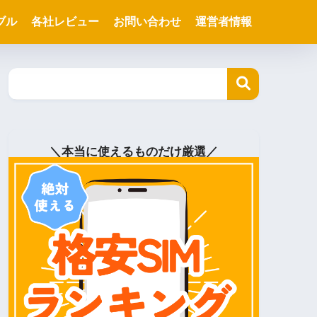
ブル
各社レビュー
お問い合わせ
運営者情報
＼本当に使えるものだけ厳選／